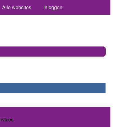
Alle websites
Inloggen
ervices