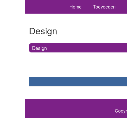
Home
Toevoegen
Design
Design
Copyr